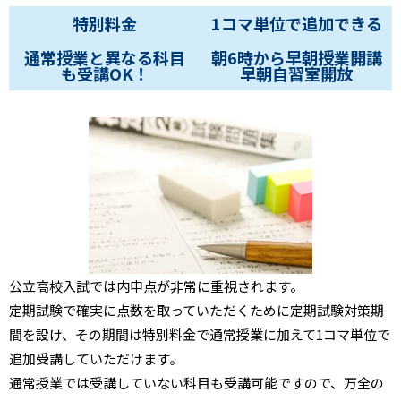
特別料金
1コマ単位で
追加できる
通常授業と異なる
科目
朝6時から早朝授業開講
も受講OK！
早朝自習室開放
公立高校入試では内申点が非常に重視されます。
定期試験で確実に点数を取っていただくために定期試験対策期
間を設け、その期間は特別料金で通常授業に加えて1コマ単位で
追加受講していただけます。
通常授業では受講していない科目も受講可能ですので、万全の