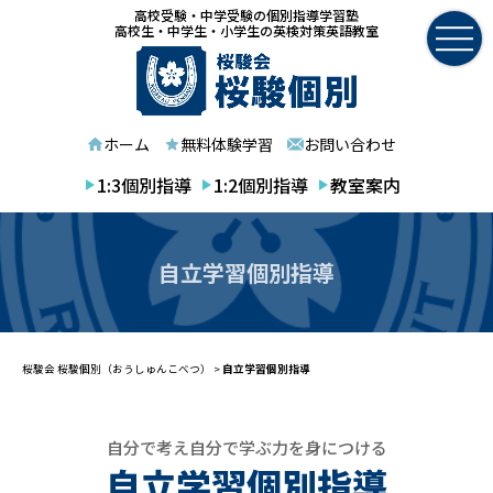
高校受験・中学受験の個別指導学習塾
高校生・中学生・小学生の英検対策英語教室
ホーム
無料体験学習
お問い合わせ
1:3個別指導
1:2個別指導
教室案内
自立学習個別指導
桜駿会 桜駿個別（おうしゅんこべつ）
>
自立学習個別指導
自分で考え自分で学ぶ力を身につける
自立学習個別指導