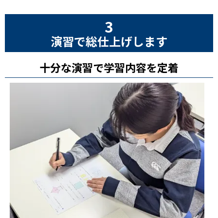
3
演習で総仕上げします
十分な演習で学習内容を定着