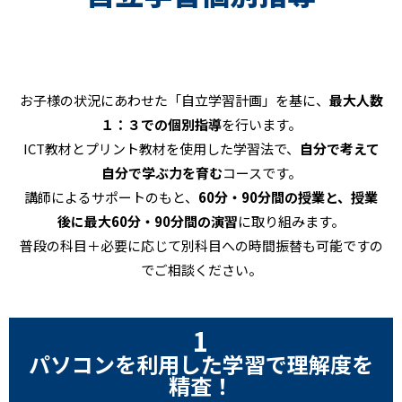
お子様の状況にあわせた「自立学習計画」を基に、
最大人数
１：３での個別指導
を行います。
ICT教材とプリント教材を使用した学習法で、
自分で考えて
自分で学ぶ力を育む
コースです。
講師によるサポートのもと、
60分・90分間の授業と、授業
後に最大60分・90分間の演習
に取り組みます。
普段の科目＋必要に応じて別科目への時間振替も可能ですの
でご相談ください。
1
パソコンを利用した学習で理解度を
精査！